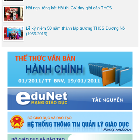
Hội nghị tổng kết Hội thi GV dạy giỏi cấp THCS
Lễ kỷ niệm 50 năm thành lập trường THCS Dương Nội
(1966-2016)