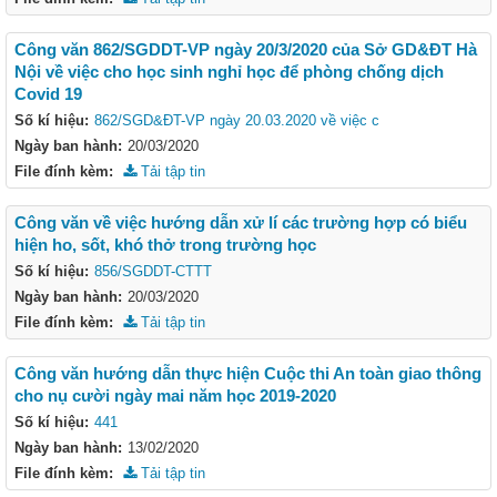
Công văn 862/SGDDT-VP ngày 20/3/2020 của Sở GD&ĐT Hà
Nội về việc cho học sinh nghỉ học để phòng chống dịch
Covid 19
Số kí hiệu:
862/SGD&ĐT-VP ngày 20.03.2020 về việc c
Ngày ban hành:
20/03/2020
File đính kèm:
Tải tập tin
Công văn về việc hướng dẫn xử lí các trường hợp có biểu
hiện ho, sốt, khó thở trong trường học
Số kí hiệu:
856/SGDDT-CTTT
Ngày ban hành:
20/03/2020
File đính kèm:
Tải tập tin
Công văn hướng dẫn thực hiện Cuộc thi An toàn giao thông
cho nụ cười ngày mai năm học 2019-2020
Số kí hiệu:
441
Ngày ban hành:
13/02/2020
File đính kèm:
Tải tập tin