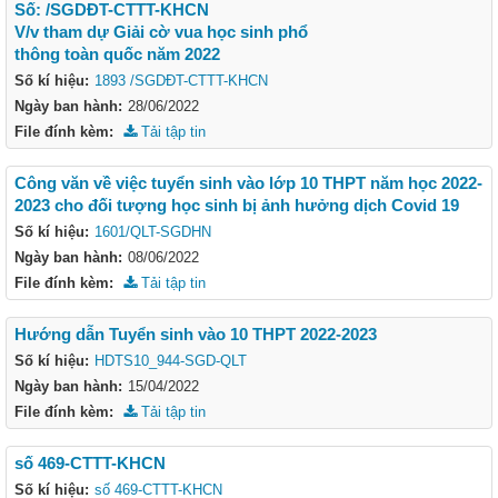
Số: /SGDĐT-CTTT-KHCN
V/v tham dự Giải cờ vua học sinh phổ
thông toàn quốc năm 2022
Số kí hiệu:
1893 /SGDĐT-CTTT-KHCN
Ngày ban hành:
28/06/2022
File đính kèm:
Tải tập tin
Công văn về việc tuyển sinh vào lớp 10 THPT năm học 2022-
2023 cho đối tượng học sinh bị ảnh hưởng dịch Covid 19
Số kí hiệu:
1601/QLT-SGDHN
Ngày ban hành:
08/06/2022
File đính kèm:
Tải tập tin
Hướng dẫn Tuyển sinh vào 10 THPT 2022-2023
Số kí hiệu:
HDTS10_944-SGD-QLT
Ngày ban hành:
15/04/2022
File đính kèm:
Tải tập tin
số 469-CTTT-KHCN
Số kí hiệu:
số 469-CTTT-KHCN