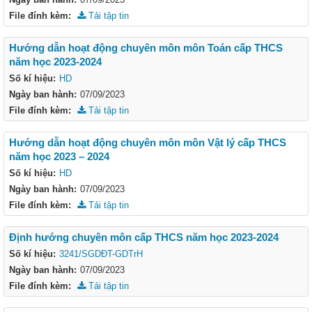
File đính kèm:
Tải tập tin
Hướng dẫn hoạt động chuyên môn môn Toán cấp THCS
năm học 2023-2024
Số kí hiệu:
HD
Ngày ban hành:
07/09/2023
File đính kèm:
Tải tập tin
Hướng dẫn hoạt động chuyên môn môn Vật lý cấp THCS
năm học 2023 – 2024
Số kí hiệu:
HD
Ngày ban hành:
07/09/2023
File đính kèm:
Tải tập tin
Định hướng chuyên môn cấp THCS năm học 2023-2024
Số kí hiệu:
3241/SGDĐT-GDTrH
Ngày ban hành:
07/09/2023
File đính kèm:
Tải tập tin