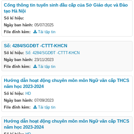
Cổng thông tin tuyển sinh đầu cấp của Sở Giáo dục và Đào
tạo Hà Nội
Số kí hiệu:
Ngày ban hành:
05/07/2025
File đính kèm:
Tải tập tin
Số: 4284/SGDĐT -CTTT-KHCN
Số kí hiệu:
Số: 4284/SGDĐT -CTTT-KHCN
Ngày ban hành:
23/11/2023
File đính kèm:
Tải tập tin
Hướng dẫn hoạt động chuyên môn môn Ngữ văn cấp THCS
năm học 2023-2024
Số kí hiệu:
HD
Ngày ban hành:
07/09/2023
File đính kèm:
Tải tập tin
Hướng dẫn hoạt động chuyên môn môn Ngữ văn cấp THCS
năm học 2023-2024