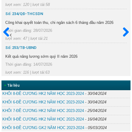
lượt xem: 120 | lượt tải:58
Số: 234/QĐ-THCSDN
Công khai quyết toán thu, chi ngân sách 6 tháng đầu năm 2026
Thời gian đăng: 28/07/2026
lượt xem: 47 | lượt tải:21
Trước
Sau
Số: 253/TB-UBND
Kết quả nâng lương sớm quý II năm 2026
Thời gian đăng: 14/07/2026
lượt xem: 116 | lượt tải:63
•
Tài liệu
KHỐI 8-ĐỀ CƯƠNG HK2 NĂM HỌC 2023-2024
-
30/04/2024
KHỐI 6-ĐỀ CƯƠNG HK2 NĂM HỌC 2023-2024
-
30/04/2024
KHỐI 7-ĐỀ CƯƠNG HK2 NĂM HỌC 2023-2024
-
25/04/2024
KHỐI 9-ĐỀ CƯƠNG HK2 NĂM HỌC 2023-2024
-
16/04/2024
KHỐI 9-ĐỀ CƯƠNG GK2 NĂM HỌC 2023-2024
-
05/03/2024