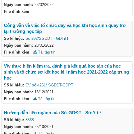
Ngày ban hành:
28/02/2022
File đính kèm:
Công văn về việc tổ chức dạy và học khi học sinh quay trở
lại trường học tập
Số kí hiệu:
Số 292/SGDĐT - GDTrH
Ngày ban hành:
28/01/2022
File đính kèm:
Tải tập tin
V/v thực hiện kiểm tra, đánh giá kết quả học tập của học
sinh và tổ chức sơ kết học kì I năm học 2021-2022 cấp trung
học
Số kí hiệu:
CV số 4251/ SGDĐT-GDPT
Ngày ban hành:
13/12/2021
File đính kèm:
Tải tập tin
Hướng dẫn liên ngành của Sở GDĐT - Sở Y tế
Số kí hiệu:
3668
Ngày ban hành:
25/10/2021
File đính kèm:
Tải tập tin