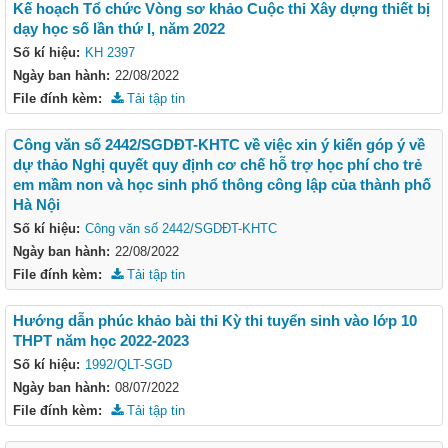
Kế hoạch Tổ chức Vòng sơ khảo Cuộc thi Xây dựng thiết bị
dạy học số lần thứ I, năm 2022
Số kí hiệu:
KH 2397
Ngày ban hành:
22/08/2022
File đính kèm:
Tải tập tin
Công văn số 2442/SGDĐT-KHTC về việc xin ý kiến góp ý về
dự thảo Nghị quyết quy định cơ chế hỗ trợ học phí cho trẻ
em mầm non và học sinh phổ thông công lập của thành phố
Hà Nội
Số kí hiệu:
Công văn số 2442/SGDĐT-KHTC
Ngày ban hành:
22/08/2022
File đính kèm:
Tải tập tin
Hướng dẫn phúc khảo bài thi Kỳ thi tuyển sinh vào lớp 10
THPT năm học 2022-2023
Số kí hiệu:
1992/QLT-SGD
Ngày ban hành:
08/07/2022
File đính kèm:
Tải tập tin