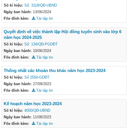
Số kí hiệu:
Số: 3118/QĐ-UBND
Ngày ban hành:
13/06/2024
File đính kèm:
Tải tập tin
Quyết định về việc thành lập Hội đồng tuyển sinh vào lớp 6
năm học 2024-2025
Số kí hiệu:
Số: 134/QĐ-PGDĐT
Ngày ban hành:
10/06/2024
File đính kèm:
Tải tập tin
Thống nhất các khoản thu khác năm học 2023-2024
Số kí hiệu:
Số 2550-GDĐT
Ngày ban hành:
27/09/2023
File đính kèm:
Tải tập tin
Kế hoạch năm học 2023-2024
Số kí hiệu:
4050/QĐ-UBND
Ngày ban hành:
11/08/2023
File đính kèm:
Tải tập tin