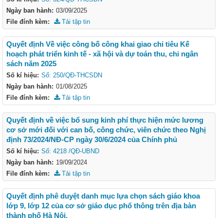
Ngày ban hành:
03/09/2025
File đính kèm:
Tải tập tin
Quyết định Về việc công bố công khai giao chỉ tiêu Kế
hoạch phát triển kinh tế - xã hội và dự toán thu, chi ngân
sách năm 2025
Số kí hiệu:
Số: 250/QĐ-THCSDN
Ngày ban hành:
01/08/2025
File đính kèm:
Tải tập tin
Quyết định về việc bổ sung kinh phí thực hiện mức lương
cơ sở mới đối với can bố, công chức, viên chức theo Nghị
định 73/2024/NĐ-CP ngày 30/6/2024 của Chính phủ
Số kí hiệu:
Số: 4218 /QĐ-UBND
Ngày ban hành:
19/09/2024
File đính kèm:
Tải tập tin
Quyết định phê duyệt danh mục lựa chọn sách giáo khoa
lớp 9, lớp 12 của cơ sở giáo dục phổ thông trên địa bàn
thành phố Hà Nội.