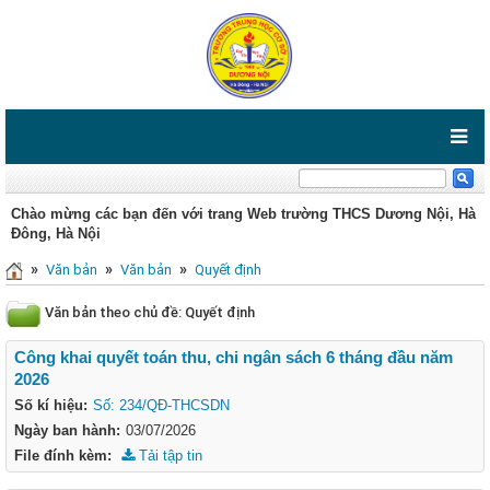
Chào mừng các bạn đến với trang Web trường THCS Dương Nội, Hà
Đông, Hà Nội
»
»
»
Văn bản
Văn bản
Quyết định
Văn bản theo chủ đề: Quyết định
Công khai quyết toán thu, chi ngân sách 6 tháng đầu năm
2026
Số kí hiệu:
Số: 234/QĐ-THCSDN
Ngày ban hành:
03/07/2026
File đính kèm:
Tải tập tin