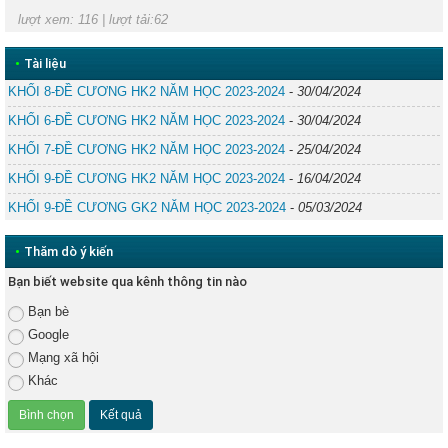
lượt xem: 116 | lượt tải:62
•
Tài liệu
KHỐI 8-ĐỀ CƯƠNG HK2 NĂM HỌC 2023-2024
-
30/04/2024
KHỐI 6-ĐỀ CƯƠNG HK2 NĂM HỌC 2023-2024
-
30/04/2024
KHỐI 7-ĐỀ CƯƠNG HK2 NĂM HỌC 2023-2024
-
25/04/2024
KHỐI 9-ĐỀ CƯƠNG HK2 NĂM HỌC 2023-2024
-
16/04/2024
KHỐI 9-ĐỀ CƯƠNG GK2 NĂM HỌC 2023-2024
-
05/03/2024
•
Thăm dò ý kiến
Bạn biết website qua kênh thông tin nào
Bạn bè
Google
Mạng xã hội
Khác