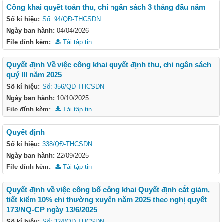
Công khai quyết toán thu, chi ngân sách 3 tháng đầu năm
Số kí hiệu:
Số: 94/QĐ-THCSDN
Ngày ban hành:
04/04/2026
File đính kèm:
Tải tập tin
Quyết định Về việc công khai quyết định thu, chi ngân sách
quý III năm 2025
Số kí hiệu:
Số: 356/QĐ-THCSDN
Ngày ban hành:
10/10/2025
File đính kèm:
Tải tập tin
Quyết định
Số kí hiệu:
338/QĐ-THCSDN
Ngày ban hành:
22/09/2025
File đính kèm:
Tải tập tin
Quyết định về việc công bố công khai Quyết định cắt giảm,
tiết kiểm 10% chi thường xuyên năm 2025 theo nghị quyết
173/NQ-CP ngày 13/6/2025
Số kí hiệu:
Số: 324/QĐ-THCSDN