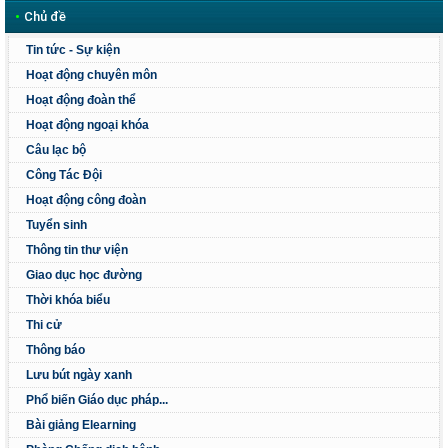
•
Chủ đề
Tin tức - Sự kiện
Hoạt động chuyên môn
Hoạt động đoàn thể
Hoạt động ngoại khóa
Câu lạc bộ
Công Tác Đội
Hoạt động công đoàn
Tuyển sinh
Thông tin thư viện
Giao dục học đường
Thời khóa biểu
Thi cử
Thông báo
Lưu bút ngày xanh
Phổ biến Giáo dục pháp...
Bài giảng Elearning