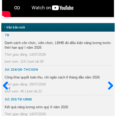
•
Văn bản mới
TB
Danh sách côn chức, viên chức, LĐHĐ đủ điều kiện nâng lương trước
thời hạn quý I năm 2026
Thời gian đăng: 14/07/2026
lượt xem: 119 | lượt tải:58
Số: 234/QĐ-THCSDN
Công khai quyết toán thu, chi ngân sách 6 tháng đầu năm 2026
Thời gian đăng: 28/07/2026
lượt xem: 46 | lượt tải:21
Trước
Sau
Số: 253/TB-UBND
Kết quả nâng lương sớm quý II năm 2026
Thời gian đăng: 14/07/2026