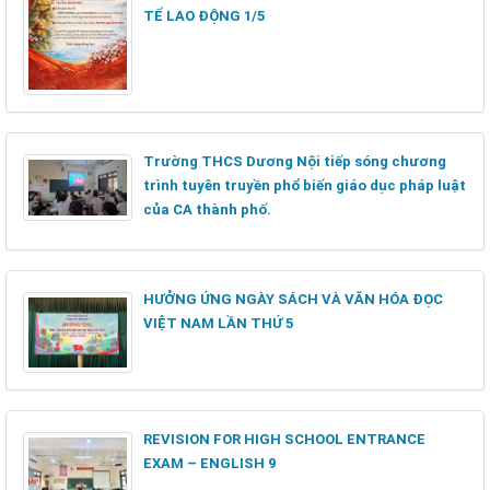
TẾ LAO ĐỘNG 1/5
Trường THCS Dương Nội tiếp sóng chương
trình tuyên truyền phổ biến giáo dục pháp luật
của CA thành phố.
HƯỞNG ỨNG NGÀY SÁCH VÀ VĂN HÓA ĐỌC
VIỆT NAM LẦN THỨ 5
REVISION FOR HIGH SCHOOL ENTRANCE
EXAM – ENGLISH 9