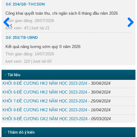
Số: 234/QĐ-THCSDN
Công khai quyết toán thu, chi ngân sách 6 tháng đầu năm 2026
Thời gian đăng: 28/07/2026
lượt xem: 43 | lượt tải:21
Trước
Sau
Số: 253/TB-UBND
Kết quả nâng lương sớm quý II năm 2026
Thời gian đăng: 14/07/2026
lượt xem: 110 | lượt tải:60
•
Tài liệu
KHỐI 8-ĐỀ CƯƠNG HK2 NĂM HỌC 2023-2024
-
30/04/2024
KHỐI 6-ĐỀ CƯƠNG HK2 NĂM HỌC 2023-2024
-
30/04/2024
KHỐI 7-ĐỀ CƯƠNG HK2 NĂM HỌC 2023-2024
-
25/04/2024
KHỐI 9-ĐỀ CƯƠNG HK2 NĂM HỌC 2023-2024
-
16/04/2024
KHỐI 9-ĐỀ CƯƠNG GK2 NĂM HỌC 2023-2024
-
05/03/2024
•
Thăm dò ý kiến