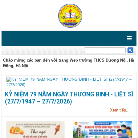
Chào mừng các bạn đến với trang Web trường THCS Dương Nội, Hà
Đông, Hà Nội
KỶ NIỆM 79 NĂM NGÀY THƯƠNG BINH - LIỆT SĨ
(27/7/1947 – 27/7/2026)
Xem tiếp...