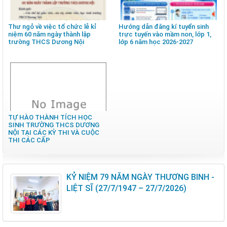
Thư ngỏ về việc tổ chức lễ kỉ
Hướng dẫn đăng kí tuyển sinh
niệm 60 năm ngày thành lập
trực tuyến vào mầm non, lớp 1,
trường THCS Dương Nội
lớp 6 năm học 2026-2027
TỰ HÀO THÀNH TÍCH HỌC
SINH TRƯỜNG THCS DƯƠNG
NỘI TẠI CÁC KỲ THI VÀ CUỘC
THI CÁC CẤP
KỶ NIỆM 79 NĂM NGÀY THƯƠNG BINH -
LIỆT SĨ (27/7/1947 – 27/7/2026)