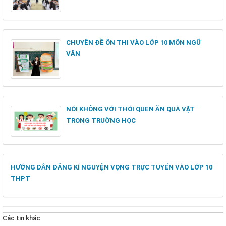
CHUYÊN ĐỀ ÔN THI VÀO LỚP 10 MÔN NGỮ
VĂN
NÓI KHÔNG VỚI THÓI QUEN ĂN QUÀ VẶT
TRONG TRƯỜNG HỌC
HƯỚNG DẪN ĐĂNG KÍ NGUYỆN VỌNG TRỰC TUYẾN VÀO LỚP 10
THPT
Các tin khác