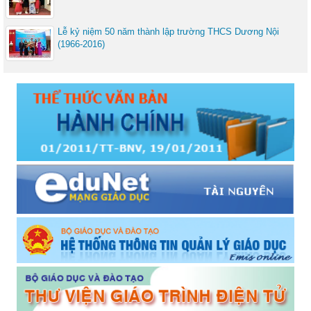
Lễ kỷ niệm 50 năm thành lập trường THCS Dương Nội
(1966-2016)