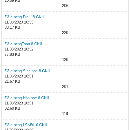
20.09 KB
206
Đề cương Địa lí 8 GKII
11/03/2023 10:53
33.17 KB
229
Đề cươngToán 8 GKII
11/03/2023 10:52
77.83 KB
129
Đề cương Sinh học 8 GKII
11/03/2023 10:51
21.67 KB
201
Đề cương Hóa học 8 GKII
11/03/2023 10:51
32.60 KB
118
Đề cương LS&ĐL 6 GKII