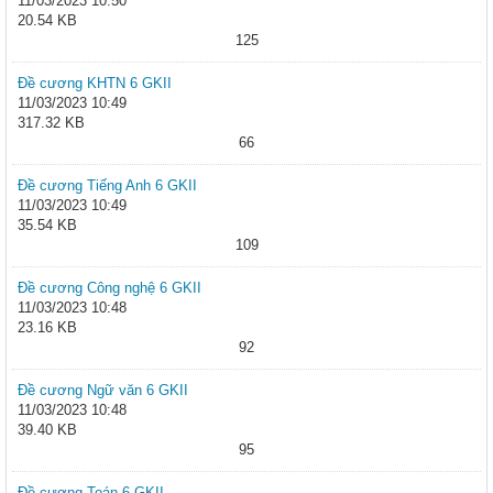
11/03/2023 10:50
20.54 KB
125
Đề cương KHTN 6 GKII
11/03/2023 10:49
317.32 KB
66
Đề cương Tiếng Anh 6 GKII
11/03/2023 10:49
35.54 KB
109
Đề cương Công nghệ 6 GKII
11/03/2023 10:48
23.16 KB
92
Đề cương Ngữ văn 6 GKII
11/03/2023 10:48
39.40 KB
95
Đề cương Toán 6 GKII