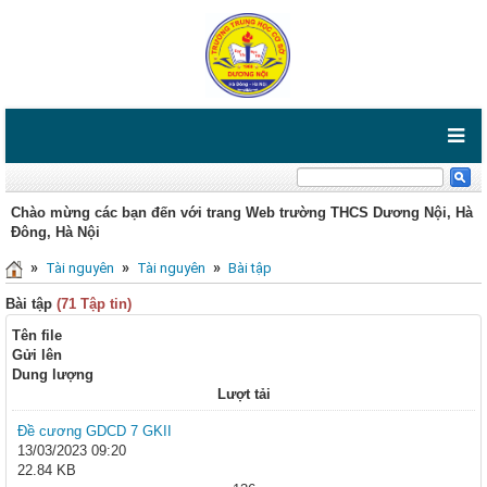
Chào mừng các bạn đến với trang Web trường THCS Dương Nội, Hà
Đông, Hà Nội
»
»
»
Tài nguyên
Tài nguyên
Bài tập
Bài tập
(71 Tập tin)
Tên file
Gửi lên
Dung lượng
Lượt tải
Đề cương GDCD 7 GKII
13/03/2023 09:20
22.84 KB