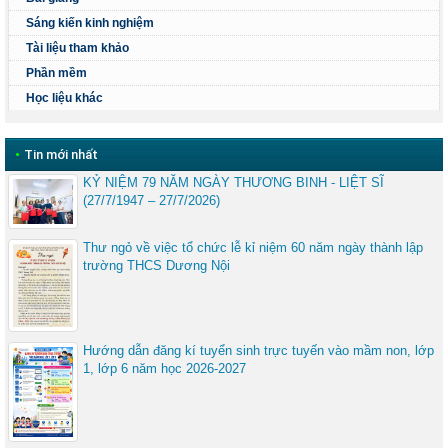
Sáng kiến kinh nghiệm
Tài liệu tham khảo
Phần mềm
Học liệu khác
•
Tin mới nhất
KỶ NIỆM 79 NĂM NGÀY THƯƠNG BINH - LIỆT SĨ
(27/7/1947 – 27/7/2026)
Thư ngỏ về việc tổ chức lễ kỉ niệm 60 năm ngày thành lập
trường THCS Dương Nội
Hướng dẫn đăng kí tuyển sinh trực tuyến vào mầm non, lớp
1, lớp 6 năm học 2026-2027