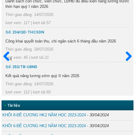
Danh sách côn chức, viên chức, LĐHĐ đủ điều kiện nâng lương trước
thời hạn quý I năm 2026
Thời gian đăng: 14/07/2026
lượt xem: 117 | lượt tải:57
Số: 234/QĐ-THCSDN
Công khai quyết toán thu, chi ngân sách 6 tháng đầu năm 2026
Thời gian đăng: 28/07/2026
lượt xem: 45 | lượt tải:21
Trước
Sau
Số: 253/TB-UBND
Kết quả nâng lương sớm quý II năm 2026
Thời gian đăng: 14/07/2026
lượt xem: 112 | lượt tải:60
•
Tài liệu
KHỐI 8-ĐỀ CƯƠNG HK2 NĂM HỌC 2023-2024
-
30/04/2024
KHỐI 6-ĐỀ CƯƠNG HK2 NĂM HỌC 2023-2024
-
30/04/2024