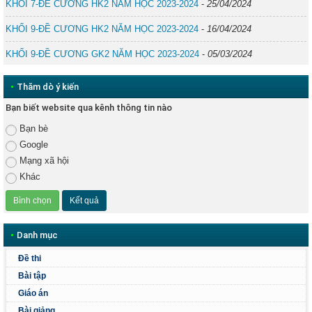
KHỐI 7-ĐỀ CƯƠNG HK2 NĂM HỌC 2023-2024
-
25/04/2024
KHỐI 9-ĐỀ CƯƠNG HK2 NĂM HỌC 2023-2024
-
16/04/2024
KHỐI 9-ĐỀ CƯƠNG GK2 NĂM HỌC 2023-2024
-
05/03/2024
•
Thăm dò ý kiến
Bạn biết website qua kênh thông tin nào
Bạn bè
Google
Mạng xã hội
Khác
•
Danh mục
Đề thi
Bài tập
Giáo án
Bài giảng