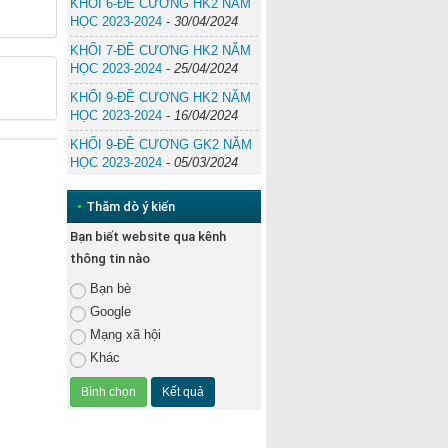
KHỐI 6-ĐỀ CƯƠNG HK2 NĂM
HỌC 2023-2024
-
30/04/2024
KHỐI 7-ĐỀ CƯƠNG HK2 NĂM
HỌC 2023-2024
-
25/04/2024
KHỐI 9-ĐỀ CƯƠNG HK2 NĂM
HỌC 2023-2024
-
16/04/2024
KHỐI 9-ĐỀ CƯƠNG GK2 NĂM
HỌC 2023-2024
-
05/03/2024
•
Thăm dò ý kiến
Bạn biết website qua kênh
thông tin nào
Bạn bè
Google
Mạng xã hội
Khác