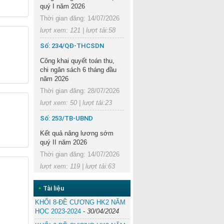
quý I năm 2026
Thời gian đăng: 14/07/2026
lượt xem: 121 | lượt tải:58
Số: 234/QĐ-THCSDN
Công khai quyết toán thu,
chi ngân sách 6 tháng đầu
năm 2026
Thời gian đăng: 28/07/2026
lượt xem: 50 | lượt tải:23
Số: 253/TB-UBND
Kết quả nâng lương sớm
quý II năm 2026
Thời gian đăng: 14/07/2026
lượt xem: 119 | lượt tải:63
•
Tài liệu
KHỐI 8-ĐỀ CƯƠNG HK2 NĂM
HỌC 2023-2024
-
30/04/2024