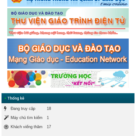
•
Thống kê
Đang truy cập
18
Máy chủ tìm kiếm
1
Khách viếng thăm
17