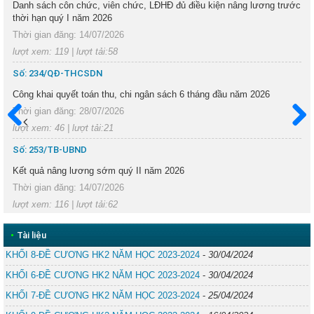
Danh sách côn chức, viên chức, LĐHĐ đủ điều kiện nâng lương trước
thời hạn quý I năm 2026
Thời gian đăng: 14/07/2026
lượt xem: 119 | lượt tải:58
Số: 234/QĐ-THCSDN
Công khai quyết toán thu, chi ngân sách 6 tháng đầu năm 2026
Thời gian đăng: 28/07/2026
lượt xem: 46 | lượt tải:21
Trước
Sau
Số: 253/TB-UBND
Kết quả nâng lương sớm quý II năm 2026
Thời gian đăng: 14/07/2026
lượt xem: 116 | lượt tải:62
•
Tài liệu
KHỐI 8-ĐỀ CƯƠNG HK2 NĂM HỌC 2023-2024
-
30/04/2024
KHỐI 6-ĐỀ CƯƠNG HK2 NĂM HỌC 2023-2024
-
30/04/2024
KHỐI 7-ĐỀ CƯƠNG HK2 NĂM HỌC 2023-2024
-
25/04/2024