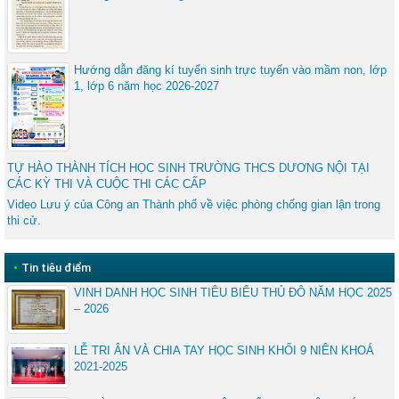
Hướng dẫn đăng kí tuyển sinh trực tuyến vào mầm non, lớp
1, lớp 6 năm học 2026-2027
TỰ HÀO THÀNH TÍCH HỌC SINH TRƯỜNG THCS DƯƠNG NỘI TẠI
CÁC KỲ THI VÀ CUỘC THI CÁC CẤP
Video Lưu ý của Công an Thành phố về việc phòng chống gian lận trong
thi cử.
•
Tin tiêu điểm
VINH DANH HỌC SINH TIÊU BIỂU THỦ ĐÔ NĂM HỌC 2025
– 2026
LỄ TRI ÂN VÀ CHIA TAY HỌC SINH KHỐI 9 NIÊN KHOÁ
2021-2025