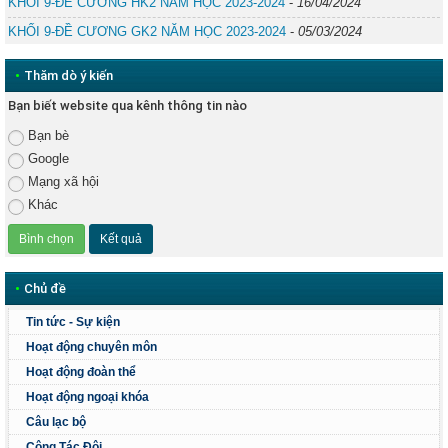
KHỐI 9-ĐỀ CƯƠNG HK2 NĂM HỌC 2023-2024
-
16/04/2024
KHỐI 9-ĐỀ CƯƠNG GK2 NĂM HỌC 2023-2024
-
05/03/2024
•
Thăm dò ý kiến
Bạn biết website qua kênh thông tin nào
Bạn bè
Google
Mạng xã hội
Khác
•
Chủ đề
Tin tức - Sự kiện
Hoạt động chuyên môn
Hoạt động đoàn thể
Hoạt động ngoại khóa
Câu lạc bộ
Công Tác Đội