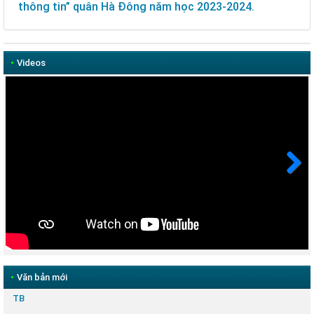
thông tin” quân Hà Đông năm học 2023-2024.
•
Videos
Next
•
Văn bản mới
TB