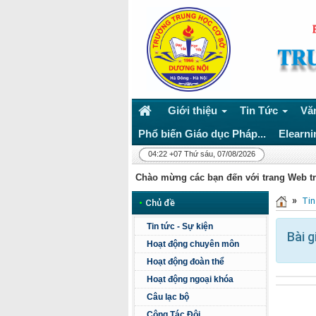
Giới thiệu
Tin Tức
Vă
Phổ biến Giáo dục Pháp...
Elearni
04:22 +07 Thứ sáu, 07/08/2026
Chào mừng các bạn đến với trang Web t
»
Tin
•
Chủ đề
Tin tức - Sự kiện
Bài g
Hoạt động chuyên môn
Hoạt động đoàn thể
Hoạt động ngoại khóa
Câu lạc bộ
Công Tác Đội