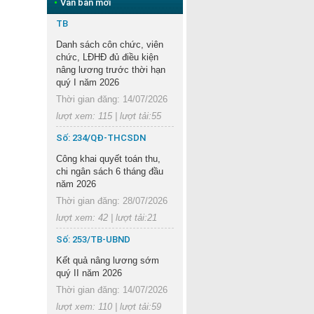
•
Văn bản mới
TB
Danh sách côn chức, viên
chức, LĐHĐ đủ điều kiện
nâng lương trước thời hạn
quý I năm 2026
Thời gian đăng: 14/07/2026
lượt xem: 115 | lượt tải:55
Số: 234/QĐ-THCSDN
Công khai quyết toán thu,
chi ngân sách 6 tháng đầu
năm 2026
Thời gian đăng: 28/07/2026
lượt xem: 42 | lượt tải:21
Số: 253/TB-UBND
Kết quả nâng lương sớm
quý II năm 2026
Thời gian đăng: 14/07/2026
lượt xem: 110 | lượt tải:59