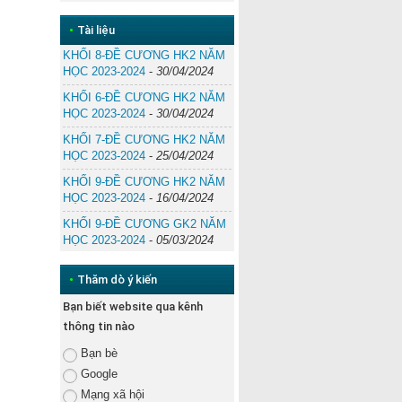
•
Tài liệu
KHỐI 8-ĐỀ CƯƠNG HK2 NĂM
HỌC 2023-2024
-
30/04/2024
KHỐI 6-ĐỀ CƯƠNG HK2 NĂM
HỌC 2023-2024
-
30/04/2024
KHỐI 7-ĐỀ CƯƠNG HK2 NĂM
HỌC 2023-2024
-
25/04/2024
KHỐI 9-ĐỀ CƯƠNG HK2 NĂM
HỌC 2023-2024
-
16/04/2024
KHỐI 9-ĐỀ CƯƠNG GK2 NĂM
HỌC 2023-2024
-
05/03/2024
•
Thăm dò ý kiến
Bạn biết website qua kênh
thông tin nào
Bạn bè
Google
Mạng xã hội