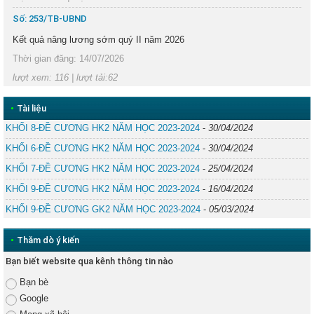
Trước
Sau
Số: 253/TB-UBND
Kết quả nâng lương sớm quý II năm 2026
Thời gian đăng: 14/07/2026
lượt xem: 116 | lượt tải:62
•
Tài liệu
KHỐI 8-ĐỀ CƯƠNG HK2 NĂM HỌC 2023-2024
-
30/04/2024
KHỐI 6-ĐỀ CƯƠNG HK2 NĂM HỌC 2023-2024
-
30/04/2024
KHỐI 7-ĐỀ CƯƠNG HK2 NĂM HỌC 2023-2024
-
25/04/2024
KHỐI 9-ĐỀ CƯƠNG HK2 NĂM HỌC 2023-2024
-
16/04/2024
KHỐI 9-ĐỀ CƯƠNG GK2 NĂM HỌC 2023-2024
-
05/03/2024
•
Thăm dò ý kiến
Bạn biết website qua kênh thông tin nào
Bạn bè
Google