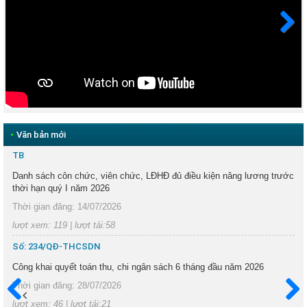
Next
•
Văn bản mới
TB
Danh sách côn chức, viên chức, LĐHĐ đủ điều kiện nâng lương trước
thời hạn quý I năm 2026
Thời gian đăng: 14/07/2026
lượt xem: 119 | lượt tải:58
Số: 234/QĐ-THCSDN
Công khai quyết toán thu, chi ngân sách 6 tháng đầu năm 2026
Thời gian đăng: 28/07/2026
lượt xem: 46 | lượt tải:21