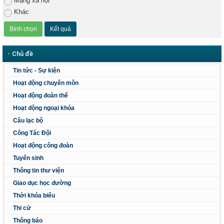
Mạng xã hội
Khác
•
Chủ đề
Tin tức - Sự kiện
Hoạt động chuyên môn
Hoạt động đoàn thể
Hoạt động ngoại khóa
Câu lạc bộ
Công Tác Đội
Hoạt động công đoàn
Tuyển sinh
Thông tin thư viện
Giao dục học đường
Thời khóa biểu
Thi cử
Thông báo