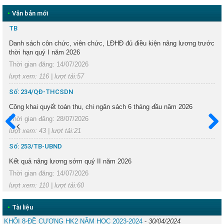
•
Văn bản mới
TB
Danh sách côn chức, viên chức, LĐHĐ đủ điều kiện nâng lương trước
thời hạn quý I năm 2026
Thời gian đăng: 14/07/2026
lượt xem: 116 | lượt tải:57
Số: 234/QĐ-THCSDN
Công khai quyết toán thu, chi ngân sách 6 tháng đầu năm 2026
Thời gian đăng: 28/07/2026
lượt xem: 43 | lượt tải:21
Trước
Sau
Số: 253/TB-UBND
Kết quả nâng lương sớm quý II năm 2026
Thời gian đăng: 14/07/2026
lượt xem: 110 | lượt tải:60
•
Tài liệu
KHỐI 8-ĐỀ CƯƠNG HK2 NĂM HỌC 2023-2024
-
30/04/2024