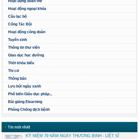
Hoạt động đoàn thể
Hoạt động ngoại khóa
Câu lạc bộ
Công Tác Đội
Hoạt động công đoàn
Tuyển sinh
Thông tin thư viện
Giao dục học đường
Thời khóa biểu
Thi cử
Thông báo
Lưu bút ngày xanh
Phổ biến Giáo dục pháp...
Bài giảng Elearning
Phòng Chống dịch bệnh
•
Tin mới nhất
KỶ NIỆM 79 NĂM NGÀY THƯƠNG BINH - LIỆT SĨ