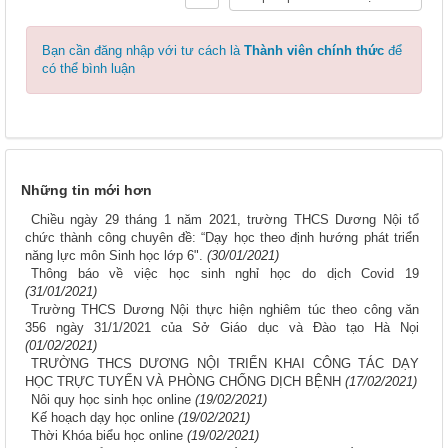
Bạn cần đăng nhập với tư cách là
Thành viên chính thức
để
có thể bình luận
Những tin mới hơn
Chiều ngày 29 tháng 1 năm 2021, trường THCS Dương Nội tổ
chức thành công chuyên đề: “Dạy học theo định hướng phát triển
năng lực môn Sinh học lớp 6".
(30/01/2021)
Thông báo về việc học sinh nghỉ học do dịch Covid 19
(31/01/2021)
Trường THCS Dương Nội thực hiện nghiêm túc theo công văn
356 ngày 31/1/2021 của Sở Giáo dục và Đào tạo Hà Nọi
(01/02/2021)
TRƯỜNG THCS DƯƠNG NỘI TRIỂN KHAI CÔNG TÁC DẠY
HỌC TRỰC TUYẾN VÀ PHÒNG CHỐNG DỊCH BỆNH
(17/02/2021)
Nôi quy học sinh học online
(19/02/2021)
Kế hoạch dạy học online
(19/02/2021)
Thời Khóa biểu học online
(19/02/2021)