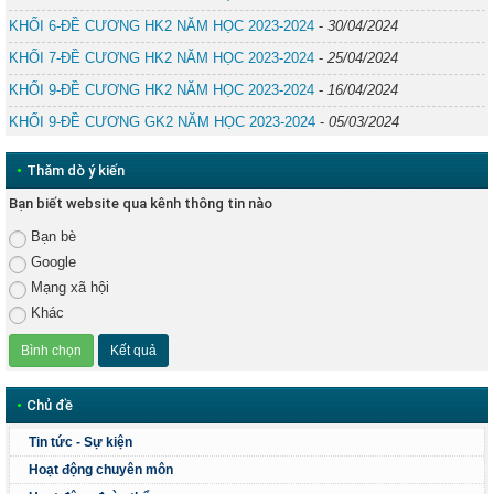
KHỐI 6-ĐỀ CƯƠNG HK2 NĂM HỌC 2023-2024
-
30/04/2024
KHỐI 7-ĐỀ CƯƠNG HK2 NĂM HỌC 2023-2024
-
25/04/2024
KHỐI 9-ĐỀ CƯƠNG HK2 NĂM HỌC 2023-2024
-
16/04/2024
KHỐI 9-ĐỀ CƯƠNG GK2 NĂM HỌC 2023-2024
-
05/03/2024
•
Thăm dò ý kiến
Bạn biết website qua kênh thông tin nào
Bạn bè
Google
Mạng xã hội
Khác
•
Chủ đề
Tin tức - Sự kiện
Hoạt động chuyên môn