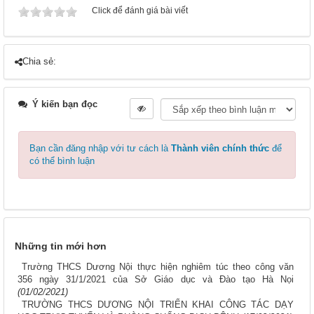
Click để đánh giá bài viết
Chia sẻ:
Ý kiến bạn đọc
Bạn cần đăng nhập với tư cách là
Thành viên chính thức
để
có thể bình luận
Những tin mới hơn
Trường THCS Dương Nội thực hiện nghiêm túc theo công văn
356 ngày 31/1/2021 của Sở Giáo dục và Đào tạo Hà Nọi
(01/02/2021)
TRƯỜNG THCS DƯƠNG NỘI TRIỂN KHAI CÔNG TÁC DẠY