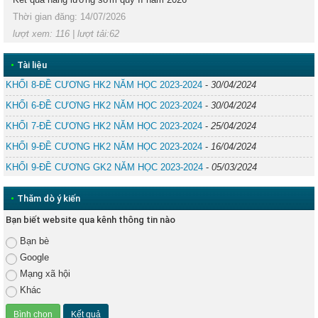
Thời gian đăng: 14/07/2026
lượt xem: 116 | lượt tải:62
•
Tài liệu
KHỐI 8-ĐỀ CƯƠNG HK2 NĂM HỌC 2023-2024
-
30/04/2024
KHỐI 6-ĐỀ CƯƠNG HK2 NĂM HỌC 2023-2024
-
30/04/2024
KHỐI 7-ĐỀ CƯƠNG HK2 NĂM HỌC 2023-2024
-
25/04/2024
KHỐI 9-ĐỀ CƯƠNG HK2 NĂM HỌC 2023-2024
-
16/04/2024
KHỐI 9-ĐỀ CƯƠNG GK2 NĂM HỌC 2023-2024
-
05/03/2024
•
Thăm dò ý kiến
Bạn biết website qua kênh thông tin nào
Bạn bè
Google
Mạng xã hội
Khác