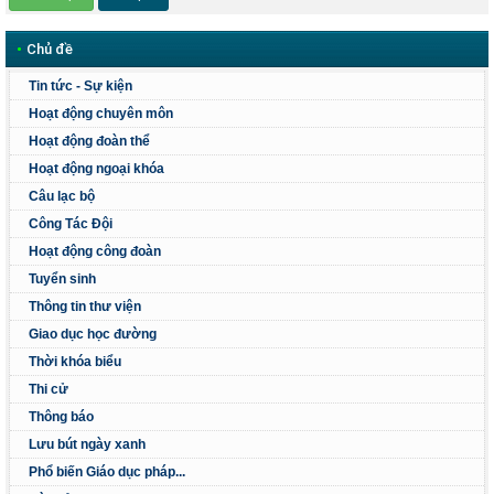
•
Chủ đề
Tin tức - Sự kiện
Hoạt động chuyên môn
Hoạt động đoàn thể
Hoạt động ngoại khóa
Câu lạc bộ
Công Tác Đội
Hoạt động công đoàn
Tuyển sinh
Thông tin thư viện
Giao dục học đường
Thời khóa biểu
Thi cử
Thông báo
Lưu bút ngày xanh
Phổ biến Giáo dục pháp...