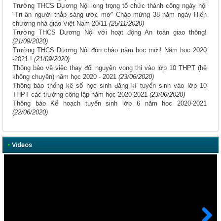
Trường THCS Dương Nội long trọng tổ chức thành công ngày hội
"Tri ân người thắp sáng ước mơ" Chào mừng 38 năm ngày Hiến
chương nhà giáo Việt Nam 20/11
(25/11/2020)
Trường THCS Dương Nội với hoạt động An toàn giao thông!
(21/09/2020)
Trường THCS Dương Nội đón chào năm học mới! Năm học 2020
-2021 !
(21/09/2020)
Thông báo về việc thay đổi nguyện vọng thi vào lớp 10 THPT (hệ
không chuyên) năm học 2020 - 2021
(23/06/2020)
Thông báo thống kê số học sinh đăng kí tuyển sinh vào lớp 10
THPT các trường công lập năm học 2020-2021
(23/06/2020)
Thông báo Kế hoạch tuyển sinh lớp 6 năm học 2020-2021
(22/06/2020)
•
Videos