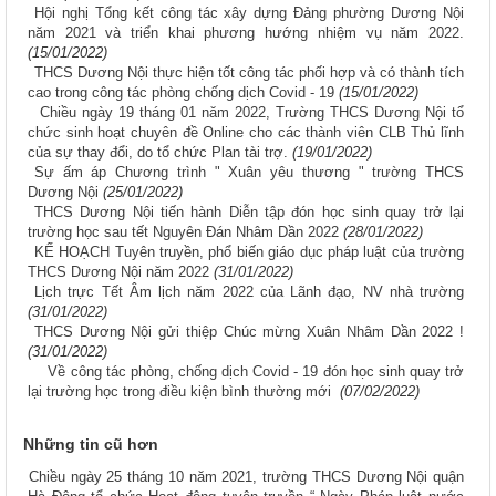
Hội nghị Tổng kết công tác xây dựng Đảng phường Dương Nội
năm 2021 và triển khai phương hướng nhiệm vụ năm 2022.
(15/01/2022)
THCS Dương Nội thực hiện tốt công tác phối hợp và có thành tích
cao trong công tác phòng chống dịch Covid - 19
(15/01/2022)
Chiều ngày 19 tháng 01 năm 2022, Trường THCS Dương Nội tổ
chức sinh hoạt chuyên đề Online cho các thành viên CLB Thủ lĩnh
của sự thay đổi, do tổ chức Plan tài trợ.
(19/01/2022)
Sự ấm áp Chương trình " Xuân yêu thương " trường THCS
Dương Nội
(25/01/2022)
THCS Dương Nội tiến hành Diễn tập đón học sinh quay trở lại
trường học sau tết Nguyên Đán Nhâm Dần 2022
(28/01/2022)
KẾ HOẠCH Tuyên truyền, phổ biến giáo dục pháp luật của trường
THCS Dương Nội năm 2022
(31/01/2022)
Lịch trực Tết Âm lịch năm 2022 của Lãnh đạo, NV nhà trường
(31/01/2022)
THCS Dương Nội gửi thiệp Chúc mừng Xuân Nhâm Dần 2022 !
(31/01/2022)
Về công tác phòng, chống dịch Covid - 19 đón học sinh quay trở
lại trường học trong điều kiện bình thường mới
(07/02/2022)
Những tin cũ hơn
Chiều ngày 25 tháng 10 năm 2021, trường THCS Dương Nội quận