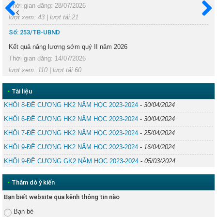
Thời gian đăng: 28/07/2026
lượt xem: 43 | lượt tải:21
Trước
Sau
Số: 253/TB-UBND
Kết quả nâng lương sớm quý II năm 2026
Thời gian đăng: 14/07/2026
lượt xem: 110 | lượt tải:60
•
Tài liệu
KHỐI 8-ĐỀ CƯƠNG HK2 NĂM HỌC 2023-2024
-
30/04/2024
KHỐI 6-ĐỀ CƯƠNG HK2 NĂM HỌC 2023-2024
-
30/04/2024
KHỐI 7-ĐỀ CƯƠNG HK2 NĂM HỌC 2023-2024
-
25/04/2024
KHỐI 9-ĐỀ CƯƠNG HK2 NĂM HỌC 2023-2024
-
16/04/2024
KHỐI 9-ĐỀ CƯƠNG GK2 NĂM HỌC 2023-2024
-
05/03/2024
•
Thăm dò ý kiến
Bạn biết website qua kênh thông tin nào
Bạn bè