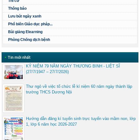
Thi cử
Thông báo
Lưu bút ngày xanh
Phổ biến Giáo dục pháp...
Bài giảng Elearning
Phòng Chống dịch bệnh
•
Tin mới nhất
KỶ NIỆM 79 NĂM NGÀY THƯƠNG BINH - LIỆT SĨ
(27/7/1947 – 27/7/2026)
Thư ngỏ về việc tổ chức lễ kỉ niệm 60 năm ngày thành lập
trường THCS Dương Nội
Hướng dẫn đăng kí tuyển sinh trực tuyến vào mầm non, lớp
1, lớp 6 năm học 2026-2027