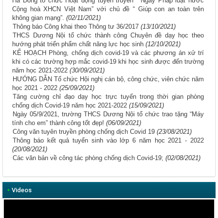
Hà Đông tổ chức Hoạt động tuyên truyền “ Ngày Pháp luật nước
Cộng hoà XHCN Việt Nam” với chủ đề “ Giúp con an toàn trên
không gian mạng”.
(02/11/2021)
Thông báo Công khai theo Thông tư 36/2017
(13/10/2021)
THCS Dương Nội tổ chức thành công Chuyên đề dạy học theo
hướng phát triển phẩm chất năng lực học sinh
(12/10/2021)
KẾ HOẠCH Phòng, chống dịch covid-19 và các phương án xử trí
khi có các trường hợp mắc covid-19 khi học sinh được đến trường
năm học 2021-2022
(30/09/2021)
HƯỚNG DẪN Tổ chức Hội nghị cán bộ, công chức, viên chức năm
học 2021 - 2022
(25/09/2021)
Tăng cường chỉ đạo dạy học trực tuyến trong thời gian phòng
chống dịch Covid-19 năm học 2021-2022
(15/09/2021)
Ngày 05/9/2021, trường THCS Dương Nội tổ chức trao tặng “Máy
tính cho em” thành công tốt đẹp!
(06/09/2021)
Công văn tuyên truyền phòng chống dịch Covid 19
(23/08/2021)
Thông báo kết quả tuyển sinh vào lớp 6 năm học 2021 - 2022
(20/08/2021)
Các văn bản về công tác phòng chống dịch Covid-19;
(02/08/2021)
•
Videos