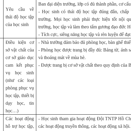
Ban đại diện trường, lớp có đủ thành phần, cơ cấu
Yêu cầu về
- Học sinh có thái độ học tập đúng đắn, chấp
thái độ học tập
trường. Mọi học sinh phải thực hiện tốt nội qu
của học sinh
trường, học tập và làm theo tấm gương đạo đức 
- Tích cực, siêng năng học tập và rèn luyện để đạt
Điều kiện cơ
- Nhà trường đảm bảo đủ phòng học, bàn ghế thiế
sở vật chất của
- Phòng học được trang bị đầy đủ: Bảng từ, ánh 
cơ sở giáo dục
và thoáng mát về mùa hè.
cam kết phục
- Được trang bị cơ sở vật chất theo quy định của
vụ học sinh
(như các loại
phòng phục vụ
học tập, thiết bị
dạy học, tin
học…)
Các hoạt động
- Học sinh tham gia hoạt động Đội TNTP Hồ Ch
hỗ trợ học tập,
các hoạt động truyền thông, các hoạt động xã hội.