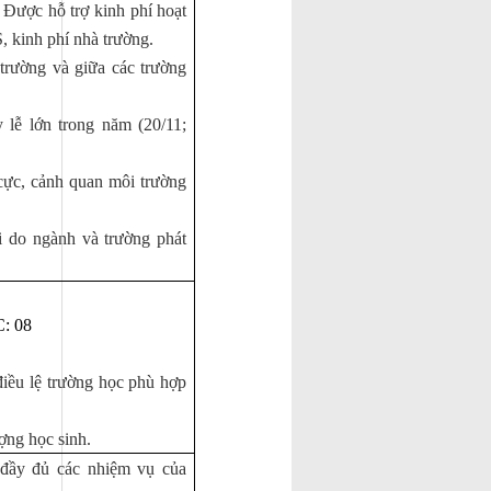
Được hỗ trợ kinh phí hoạt
 kinh phí nhà trường.
 trường và giữa các trường
 lễ lớn trong năm (20/11;
 cực, cảnh quan môi trường
i do ngành và trường phát
C: 08
điều lệ trường học phù hợp
ợng học sinh.
 đầy đủ các nhiệm vụ của