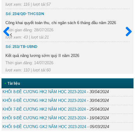
lượt xem: 116 | lượt tải:57
Số: 234/QĐ-THCSDN
Công khai quyết toán thu, chi ngân sách 6 tháng đầu năm 2026
Thời gian đăng: 28/07/2026
lượt xem: 43 | lượt tải:21
Trước
Sau
Số: 253/TB-UBND
Kết quả nâng lương sớm quý II năm 2026
Thời gian đăng: 14/07/2026
lượt xem: 110 | lượt tải:60
•
Tài liệu
KHỐI 8-ĐỀ CƯƠNG HK2 NĂM HỌC 2023-2024
-
30/04/2024
KHỐI 6-ĐỀ CƯƠNG HK2 NĂM HỌC 2023-2024
-
30/04/2024
KHỐI 7-ĐỀ CƯƠNG HK2 NĂM HỌC 2023-2024
-
25/04/2024
KHỐI 9-ĐỀ CƯƠNG HK2 NĂM HỌC 2023-2024
-
16/04/2024
KHỐI 9-ĐỀ CƯƠNG GK2 NĂM HỌC 2023-2024
-
05/03/2024