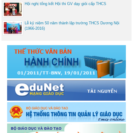
Hội nghị tổng kết Hội thi GV dạy giỏi cấp THCS
Lễ kỷ niệm 50 năm thành lập trường THCS Dương Nội
(1966-2016)