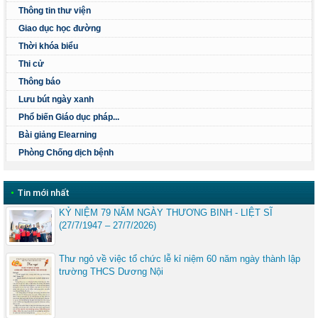
Thông tin thư viện
Giao dục học đường
Thời khóa biểu
Thi cử
Thông báo
Lưu bút ngày xanh
Phổ biến Giáo dục pháp...
Bài giảng Elearning
Phòng Chống dịch bệnh
•
Tin mới nhất
KỶ NIỆM 79 NĂM NGÀY THƯƠNG BINH - LIỆT SĨ
(27/7/1947 – 27/7/2026)
Thư ngỏ về việc tổ chức lễ kỉ niệm 60 năm ngày thành lập
trường THCS Dương Nội