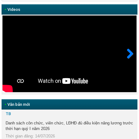
•
Videos
Next
•
Văn bản mới
TB
Danh sách côn chức, viên chức, LĐHĐ đủ điều kiện nâng lương trước
thời hạn quý I năm 2026
Thời gian đăng: 14/07/2026