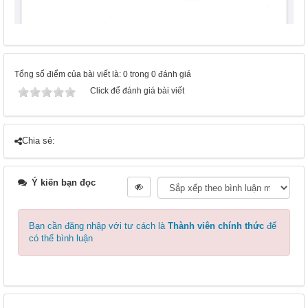
Tổng số điểm của bài viết là: 0 trong 0 đánh giá
Click để đánh giá bài viết
Chia sẻ:
Ý kiến bạn đọc
Bạn cần đăng nhập với tư cách là
Thành viên chính thức
để
có thể bình luận