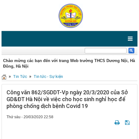
Chào mừng các bạn đến với trang Web trường THCS Dương Nội, Hà
Đông, Hà Nội
»
»
Tin Tức
Tin tức - Sự kiện
Công văn 862/SGDDT-Vp ngày 20/3/2020 của Sở
GD&ĐT Hà Nội về việc cho học sinh nghỉ học để
phòng chống dịch bệnh Covid 19
Thứ sáu - 20/03/2020 22:58