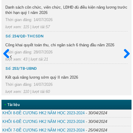
Danh sách côn chức, viên chức, LĐHĐ đủ điều kiện nâng lương trước
thời hạn quý I năm 2026
Thời gian đăng: 14/07/2026
lượt xem: 115 | lượt tải:57
Số: 234/QĐ-THCSDN
Công khai quyết toán thu, chi ngân sách 6 tháng đầu năm 2026
Thời gian đăng: 28/07/2026
lượt xem: 43 | lượt tải:21
Trước
Sau
Số: 253/TB-UBND
Kết quả nâng lương sớm quý II năm 2026
Thời gian đăng: 14/07/2026
lượt xem: 110 | lượt tải:60
•
Tài liệu
KHỐI 8-ĐỀ CƯƠNG HK2 NĂM HỌC 2023-2024
-
30/04/2024
KHỐI 6-ĐỀ CƯƠNG HK2 NĂM HỌC 2023-2024
-
30/04/2024
KHỐI 7-ĐỀ CƯƠNG HK2 NĂM HỌC 2023-2024
-
25/04/2024