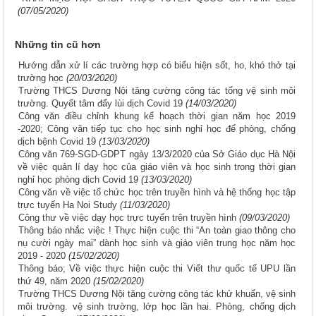
(07/05/2020)
Những tin cũ hơn
Hướng dẫn xử lí các trường hợp có biểu hiện sốt, ho, khó thở tại
trường học
(20/03/2020)
Trường THCS Dương Nội tăng cường công tác tổng vệ sinh môi
trường. Quyết tâm đẩy lùi dịch Covid 19
(14/03/2020)
Công văn điều chỉnh khung kế hoạch thời gian năm học 2019
-2020; Công văn tiếp tục cho học sinh nghỉ học để phòng, chống
dịch bệnh Covid 19
(13/03/2020)
Công văn 769-SGD-GDPT ngày 13/3/2020 của Sở Giáo dục Hà Nội
về việc quản lí dạy học của giáo viên và học sinh trong thời gian
nghỉ học phòng dịch Covid 19
(13/03/2020)
Công văn về việc tổ chức học trên truyền hình và hệ thống học tập
trực tuyến Ha Noi Study
(11/03/2020)
Công thư về việc dạy học trực tuyến trên truyền hình
(09/03/2020)
Thông báo nhắc việc ! Thực hiện cuộc thi “An toàn giao thông cho
nụ cười ngày mai” dành học sinh và giáo viên trung học năm học
2019 - 2020
(15/02/2020)
Thông báo; Về việc thực hiện cuộc thi Viết thư quốc tế UPU lần
thứ 49, năm 2020
(15/02/2020)
Trường THCS Dương Nội tăng cường công tác khử khuẩn, vệ sinh
môi trường. vệ sinh trường, lớp học lần hai. Phòng, chống dịch