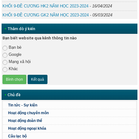
KHỐI 9-ĐỀ CƯƠNG HK2 NĂM HỌC 2023-2024
-
16/04/2024
KHỐI 9-ĐỀ CƯƠNG GK2 NĂM HỌC 2023-2024
-
05/03/2024
•
Thăm dò ý kiến
Bạn biết website qua kênh thông tin nào
Bạn bè
Google
Mạng xã hội
Khác
•
Chủ đề
Tin tức - Sự kiện
Hoạt động chuyên môn
Hoạt động đoàn thể
Hoạt động ngoại khóa
Câu lạc bộ