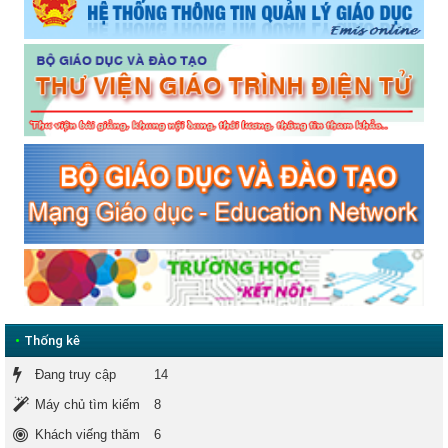
•
Thống kê
Đang truy cập
14
Máy chủ tìm kiếm
8
Khách viếng thăm
6