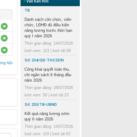
•
Văn bản mới
TB
Danh sách côn chức, viên
chức, LĐHĐ đủ điều kiện
nâng lương trước thời hạn
quý I năm 2026
Thời gian đăng: 14/07/2026
lượt xem: 121 | lượt tải:58
Số: 234/QĐ-THCSDN
ng Nội
Công khai quyết toán thu,
chi ngân sách 6 tháng đầu
năm 2026
Thời gian đăng: 28/07/2026
lượt xem: 50 | lượt tải:23
Số: 253/TB-UBND
Kết quả nâng lương sớm
quý II năm 2026
Thời gian đăng: 14/07/2026
lượt xem: 119 | lượt tải:63