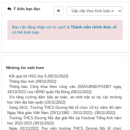
Ý kiến bạn đọc
Bạn cần đăng nhập với tư cách là
Thành viên chính thức
để
có thể bình luận
Những tin mới hơn
Kết quả thi HSG lớp 9
(05/11/2022)
Thông báo mới
(09/11/2022)
Thông báo Công khai theo công văn 2555/UBND-PGDĐT ngày
18/10/2022 của UBND quận Hà Đông
(09/11/2022)
V/v tăng cường đảm bảo an toàn, an ninh trật tự tại các trường
học trên địa bàn quận
(15/11/2022)
Sáng 19/11, Trường THCS Dương Nội tổ chức Lễ kỷ niệm 40 năm
Ngày Nhà giáo Việt Nam (20/11/1982 - 20/11/2022).
(30/11/2022)
Trường THCS Dương Nội đạt giải Nhì tại Festival Tiếng Anh năm
học 2022-2023
(30/11/2022)
Ngày 02/12/2022 Thư viện trường THCS Dương Nội tổ chức