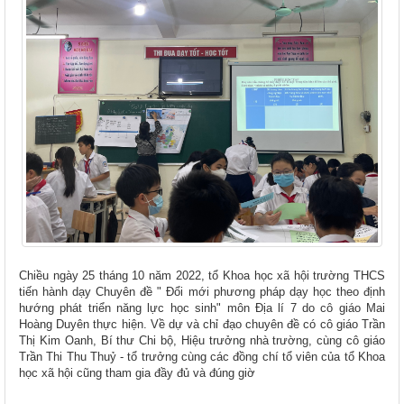
Chiều ngày 25 tháng 10 năm 2022, tổ Khoa học xã hội trường THCS
tiến hành dạy Chuyên đề " Đổi mới phương pháp dạy học theo định
hướng phát triển năng lực học sinh" môn Địa lí 7 do cô giáo Mai
Hoàng Duyên thực hiện. Về dự và chỉ đạo chuyên đề có cô giáo Trần
Thị Kim Oanh, Bí thư Chi bộ, Hiệu trưởng nhà trường, cùng cô giáo
Trần Thi Thu Thuỷ - tổ trưởng cùng các đồng chí tổ viên của tổ Khoa
học xã hội cũng tham gia đầy đủ và đúng giờ