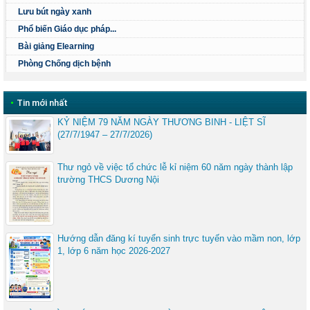
Lưu bút ngày xanh
Phổ biến Giáo dục pháp...
Bài giảng Elearning
Phòng Chống dịch bệnh
•
Tin mới nhất
KỶ NIỆM 79 NĂM NGÀY THƯƠNG BINH - LIỆT SĨ
(27/7/1947 – 27/7/2026)
Thư ngỏ về việc tổ chức lễ kỉ niệm 60 năm ngày thành lập
trường THCS Dương Nội
Hướng dẫn đăng kí tuyển sinh trực tuyến vào mầm non, lớp
1, lớp 6 năm học 2026-2027