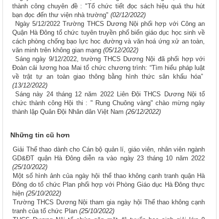
thành công chuyên đề : "Tổ chức tiết đọc sách hiệu quả thu hút
bạn đọc đến thư viện nhà trường"
(02/12/2022)
Ngày 5/12/2022 Trường THCS Dương Nội phối hợp với Công an
Quận Hà Đông tổ chức tuyên truyền phổ biến giáo dục học sinh về
cách phòng chống bạo lực hoc đường và văn hoá ứng xử an toàn,
văn minh trên không gian mạng
(05/12/2022)
Sáng ngày 9/12/2022, trường THCS Dương Nội đã phối hợp với
Đoàn cải lương hoa Mai tổ chức chương trình: “Tìm hiểu pháp luật
về trật tự an toàn giao thông bằng hình thức sân khấu hóa”
(13/12/2022)
Sáng này 24 tháng 12 năm 2022 Liên Đội THCS Dương Nội tổ
chức thành công Hội thi : " Rung Chuông vàng" chào mừng ngày
thành lập Quân Đội Nhân dân Việt Nam
(26/12/2022)
Những tin cũ hơn
Giải Thể thao dành cho Cán bộ quản lí, giáo viên, nhân viên ngành
GD&ĐT quận Hà Đông diễn ra vào ngày 23 tháng 10 năm 2022
(25/10/2022)
Một số hình ảnh của ngày hội thể thao không cạnh tranh quận Hà
Đông do tổ chức Plan phối hợp với Phòng Giáo dục Hà Đông thực
hiện
(25/10/2022)
Trường THCS Dương Nội tham gia ngày hội Thể thao không cạnh
tranh của tổ chức Plan
(25/10/2022)