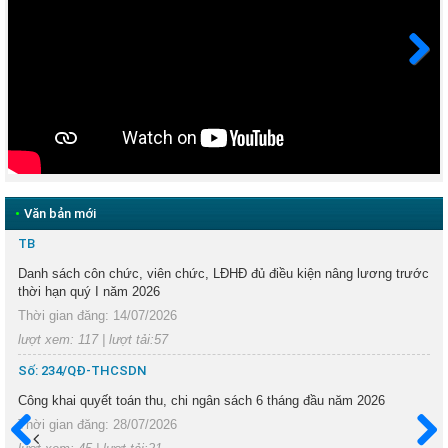
Next
•
Văn bản mới
TB
Danh sách côn chức, viên chức, LĐHĐ đủ điều kiện nâng lương trước
thời hạn quý I năm 2026
Thời gian đăng: 14/07/2026
lượt xem: 117 | lượt tải:57
Số: 234/QĐ-THCSDN
Công khai quyết toán thu, chi ngân sách 6 tháng đầu năm 2026
Thời gian đăng: 28/07/2026