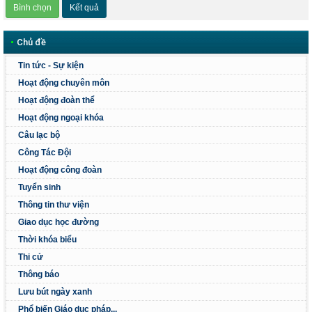
•
Chủ đề
Tin tức - Sự kiện
Hoạt động chuyên môn
Hoạt động đoàn thể
Hoạt động ngoại khóa
Câu lạc bộ
Công Tác Đội
Hoạt động công đoàn
Tuyển sinh
Thông tin thư viện
Giao dục học đường
Thời khóa biểu
Thi cử
Thông báo
Lưu bút ngày xanh
Phổ biến Giáo dục pháp...