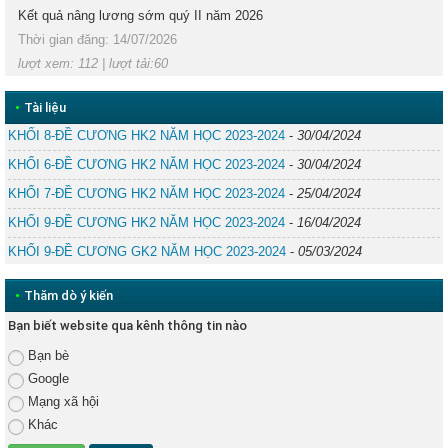
Kết quả nâng lương sớm quý II năm 2026
Thời gian đăng: 14/07/2026
lượt xem: 112 | lượt tải:60
•
Tài liệu
KHỐI 8-ĐỀ CƯƠNG HK2 NĂM HỌC 2023-2024
-
30/04/2024
KHỐI 6-ĐỀ CƯƠNG HK2 NĂM HỌC 2023-2024
-
30/04/2024
KHỐI 7-ĐỀ CƯƠNG HK2 NĂM HỌC 2023-2024
-
25/04/2024
KHỐI 9-ĐỀ CƯƠNG HK2 NĂM HỌC 2023-2024
-
16/04/2024
KHỐI 9-ĐỀ CƯƠNG GK2 NĂM HỌC 2023-2024
-
05/03/2024
•
Thăm dò ý kiến
Bạn biết website qua kênh thông tin nào
Bạn bè
Google
Mạng xã hội
Khác