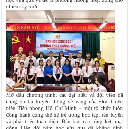
nhiệm kỳ mới.
Mở đầu chương trình, các đại biểu và đội viên đã
cùng ôn lại truyền thống vẻ vang của Đội Thiếu
niên Tiền phong Hồ Chí Minh – một tổ chức luôn
đồng hành cùng thế hệ trẻ trong học tập, rèn luyện
và phát triển toàn diện. Bản báo cáo tổng kết hoạt
động Liên đội năm học vừa qua đã khẳng định