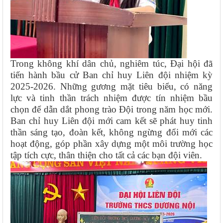
Trong không khí dân chủ, nghiêm túc, Đại hội đã
tiến hành bầu cử Ban chỉ huy Liên đội nhiệm kỳ
2025-2026. Những gương mặt tiêu biểu, có năng
lực và tinh thần trách nhiệm được tín nhiệm bầu
chọn để dẫn dắt phong trào Đội trong năm học mới.
Ban chỉ huy Liên đội mới cam kết sẽ phát huy tinh
thần sáng tạo, đoàn kết, không ngừng đổi mới các
hoạt động, góp phần xây dựng một môi trường học
tập tích cực, thân thiện cho tất cả các bạn đội viên.