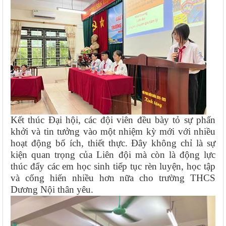
Kết thúc Đại hội, các đội viên đều bày tỏ sự phấn
khởi và tin tưởng vào một nhiệm kỳ mới với nhiều
hoạt động bổ ích, thiết thực. Đây không chỉ là sự
kiện quan trọng của Liên đội mà còn là động lực
thúc đẩy các em học sinh tiếp tục rèn luyện, học tập
và cống hiến nhiều hơn nữa cho trường THCS
Dương Nội thân yêu.