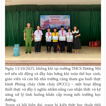
Ngày 13/10/2025, không khí tại trường THCS Dương Nội
trở nên sôi động và đầy hào hứng khi toàn thể học sinh,
giáo viên và cán bộ nhà trường cùng tham gia buổi thực
hành Phòng cháy chữa cháy (PCCC) – một hoạt động
thiết thực và đầy ý nghĩa nhằm nâng cao nhận thức và kỹ
năng xử lý tình huống khẩn cấp trong môi trường học
đường.
Trong xã hội hiện đại, trang bị kiến thức học thuật thôi