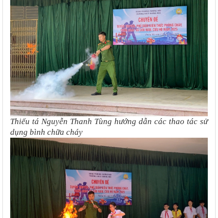
Thiếu tá Nguyễn Thanh Tùng hướng dẫn các thao tác sử
dụng bình chữa cháy