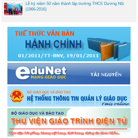
Lễ kỷ niệm 50 năm thành lập trường THCS Dương Nội
(1966-2016)