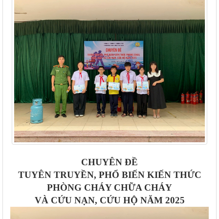
CHUYÊN ĐỀ
TUYÊN TRUYỀN, PHỔ BIẾN KIẾN THỨC
PHÒNG CHÁY CHỮA CHÁY
VÀ CỨU NẠN, CỨU HỘ NĂM 2025