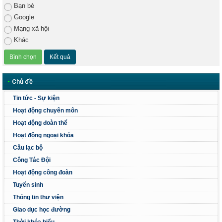
Bạn bè
Google
Mạng xã hội
Khác
•
Chủ đề
Tin tức - Sự kiện
Hoạt động chuyên môn
Hoạt động đoàn thể
Hoạt động ngoại khóa
Câu lạc bộ
Công Tác Đội
Hoạt động công đoàn
Tuyển sinh
Thông tin thư viện
Giao dục học đường
Thời khóa biểu