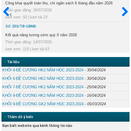
Công khai quyết toán thu, chi ngân sách 6 tháng đầu năm 2026
Thời gian đăng: 28/07/2026
lượt xem: 50 | lượt tải:23
Trước
Sau
Số: 253/TB-UBND
Kết quả nâng lương sớm quý II năm 2026
Thời gian đăng: 14/07/2026
lượt xem: 119 | lượt tải:63
•
Tài liệu
KHỐI 8-ĐỀ CƯƠNG HK2 NĂM HỌC 2023-2024
-
30/04/2024
KHỐI 6-ĐỀ CƯƠNG HK2 NĂM HỌC 2023-2024
-
30/04/2024
KHỐI 7-ĐỀ CƯƠNG HK2 NĂM HỌC 2023-2024
-
25/04/2024
KHỐI 9-ĐỀ CƯƠNG HK2 NĂM HỌC 2023-2024
-
16/04/2024
KHỐI 9-ĐỀ CƯƠNG GK2 NĂM HỌC 2023-2024
-
05/03/2024
•
Thăm dò ý kiến
Bạn biết website qua kênh thông tin nào