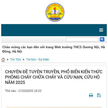
Chào mừng các bạn đến với trang Web trường THCS Dương Nội, Hà
Đông, Hà Nội
»
»
Tin Tức
Tin tức - Sự kiện
CHUYÊN ĐỀ TUYÊN TRUYỀN, PHỔ BIẾN KIẾN THỨC
PHÒNG CHÁY CHỮA CHÁY VÀ CỨU NẠN, CỨU HỘ
NĂM 2025
Thứ sáu - 17/10/2025 18:22