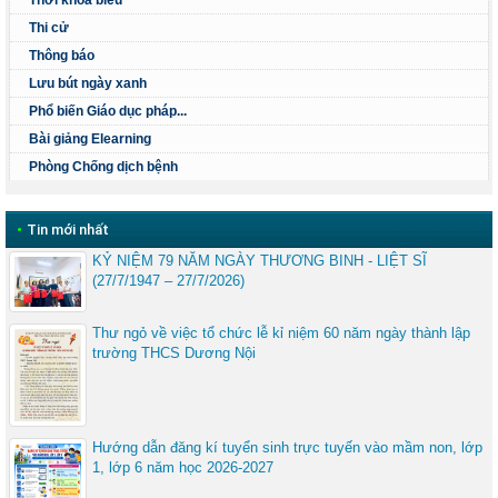
Thi cử
Thông báo
Lưu bút ngày xanh
Phổ biến Giáo dục pháp...
Bài giảng Elearning
Phòng Chống dịch bệnh
•
Tin mới nhất
KỶ NIỆM 79 NĂM NGÀY THƯƠNG BINH - LIỆT SĨ
(27/7/1947 – 27/7/2026)
Thư ngỏ về việc tổ chức lễ kỉ niệm 60 năm ngày thành lập
trường THCS Dương Nội
Hướng dẫn đăng kí tuyển sinh trực tuyến vào mầm non, lớp
1, lớp 6 năm học 2026-2027