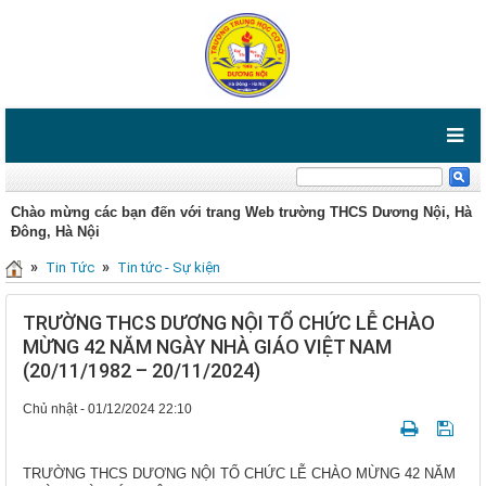
Chào mừng các bạn đến với trang Web trường THCS Dương Nội, Hà
Đông, Hà Nội
»
»
Tin Tức
Tin tức - Sự kiện
TRƯỜNG THCS DƯƠNG NỘI TỔ CHỨC LỄ CHÀO
MỪNG 42 NĂM NGÀY NHÀ GIÁO VIỆT NAM
(20/11/1982 – 20/11/2024)
Chủ nhật - 01/12/2024 22:10
TRƯỜNG THCS DƯƠNG NỘI TỔ CHỨC LỄ CHÀO MỪNG 42 NĂM