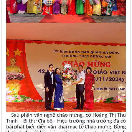
Sau phần văn nghệ chào mừng, cô Hoàng Thị Thu
Trinh – Bí thư Chi bộ - Hiệu trưởng nhà trường đã có
bài phát biểu diễn văn khai mạc Lễ Chào mừng. Đồng