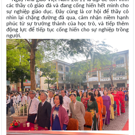
các thầy cô giáo đã và đang cống hiến hết mình cho
sự nghiệp giáo dục. Đây cũng là cơ hội để thầy cô
nhìn lại chặng đường đã qua, cảm nhận niềm hạnh
phúc từ sự trưởng thành của học trò, và tiếp thêm
động lực để tiếp tục cống hiến cho sự nghiệp trồng
người.