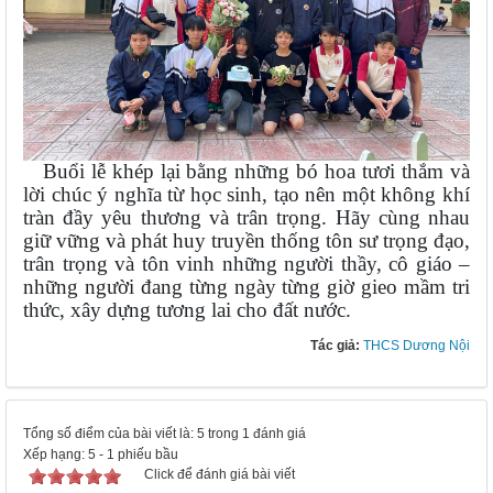
Buổi lễ khép lại bằng những bó hoa tươi thắm và
lời chúc ý nghĩa từ học sinh, tạo nên một không khí
tràn đầy yêu thương và trân trọng. Hãy cùng nhau
giữ vững và phát huy truyền thống tôn sư trọng đạo,
trân trọng và tôn vinh những người thầy, cô giáo –
những người đang từng ngày từng giờ gieo mầm tri
thức, xây dựng tương lai cho đất nước.
Tác giả:
THCS Dương Nội
Tổng số điểm của bài viết là: 5 trong 1 đánh giá
Xếp hạng:
5
-
1
phiếu bầu
Click để đánh giá bài viết