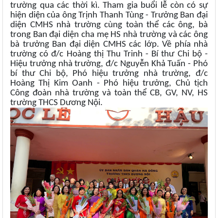
trường qua các thời kì. Tham gia buổi lễ còn có sự
hiện diện của ông Trịnh Thanh Tùng - Trưởng Ban đại
diện CMHS nhà trường cùng toàn thể các ông, bà
trong Ban đại diện cha mẹ HS nhà trường và các ông
bà trưởng Ban đại diện CMHS các lớp. Về phía nhà
trường có đ/c Hoàng thị Thu Trinh - Bí thư Chi bộ -
Hiệu trưởng nhà trường, đ/c Nguyễn Khả Tuấn - Phó
bí thư Chi bộ, Phó hiệu trưởng nhà trường, đ/c
Hoàng Thị Kim Oanh - Phó hiệu trưởng, Chủ tịch
Công đoàn nhà trường và toàn thể CB, GV, NV, HS
trường THCS Dương Nội.