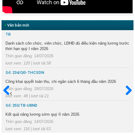
•
Văn bản mới
TB
Danh sách côn chức, viên chức, LĐHĐ đủ điều kiện nâng lương trước
thời hạn quý I năm 2026
Thời gian đăng: 14/07/2026
lượt xem: 120 | lượt tải:58
Số: 234/QĐ-THCSDN
Công khai quyết toán thu, chi ngân sách 6 tháng đầu năm 2026
Thời gian đăng: 28/07/2026
lượt xem: 48 | lượt tải:21
Trước
Sau
Số: 253/TB-UBND
Kết quả nâng lương sớm quý II năm 2026
Thời gian đăng: 14/07/2026
lượt xem: 116 | lượt tải:63