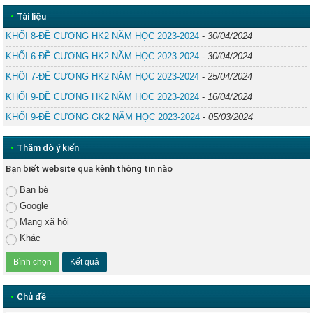
•
Tài liệu
KHỐI 8-ĐỀ CƯƠNG HK2 NĂM HỌC 2023-2024
-
30/04/2024
KHỐI 6-ĐỀ CƯƠNG HK2 NĂM HỌC 2023-2024
-
30/04/2024
KHỐI 7-ĐỀ CƯƠNG HK2 NĂM HỌC 2023-2024
-
25/04/2024
KHỐI 9-ĐỀ CƯƠNG HK2 NĂM HỌC 2023-2024
-
16/04/2024
KHỐI 9-ĐỀ CƯƠNG GK2 NĂM HỌC 2023-2024
-
05/03/2024
•
Thăm dò ý kiến
Bạn biết website qua kênh thông tin nào
Bạn bè
Google
Mạng xã hội
Khác
•
Chủ đề