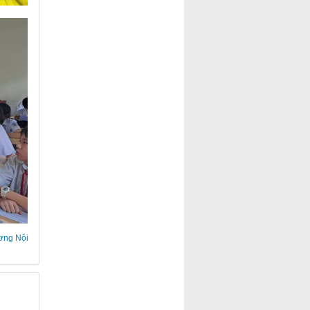
ng Nội