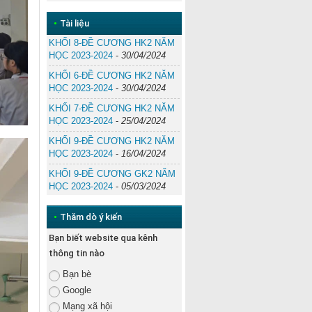
•
Tài liệu
KHỐI 8-ĐỀ CƯƠNG HK2 NĂM
HỌC 2023-2024
-
30/04/2024
KHỐI 6-ĐỀ CƯƠNG HK2 NĂM
HỌC 2023-2024
-
30/04/2024
KHỐI 7-ĐỀ CƯƠNG HK2 NĂM
HỌC 2023-2024
-
25/04/2024
KHỐI 9-ĐỀ CƯƠNG HK2 NĂM
HỌC 2023-2024
-
16/04/2024
KHỐI 9-ĐỀ CƯƠNG GK2 NĂM
HỌC 2023-2024
-
05/03/2024
•
Thăm dò ý kiến
Bạn biết website qua kênh
thông tin nào
Bạn bè
Google
Mạng xã hội