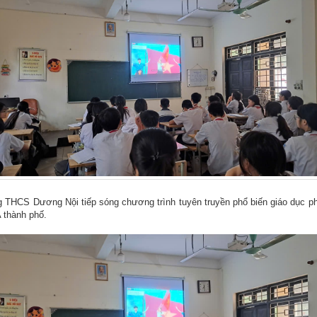
 THCS Dương Nội tiếp sóng chương trình tuyên truyền phổ biến giáo dục ph
 thành phố.