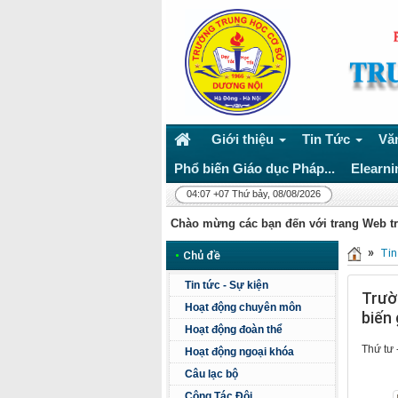
Giới thiệu
Tin Tức
Vă
Phổ biến Giáo dục Pháp...
Elearni
04:07 +07 Thứ bảy, 08/08/2026
Chào mừng các bạn đến với trang Web t
»
Tin
•
Chủ đề
Tin tức - Sự kiện
Trườ
Hoạt động chuyên môn
biến
Hoạt động đoàn thể
Thứ tư 
Hoạt động ngoại khóa
Câu lạc bộ
Công Tác Đội