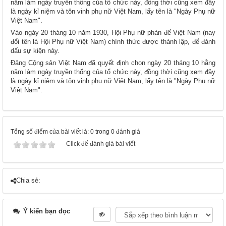
năm làm ngày truyền thống của tổ chức này, đồng thời cũng xem đây
là ngày kỉ niệm và tôn vinh phụ nữ Việt Nam, lấy tên là "Ngày Phụ nữ
Việt Nam".
Vào ngày 20 tháng 10 năm 1930, Hội Phụ nữ phản đế Việt Nam (nay
đổi tên là Hội Phụ nữ Việt Nam) chính thức được thành lập, để đánh
dấu sự kiện này.
Đảng Cộng sản Việt Nam đã quyết định chọn ngày 20 tháng 10 hằng
năm làm ngày truyền thống của tổ chức này, đồng thời cũng xem đây
là ngày kỉ niệm và tôn vinh phụ nữ Việt Nam, lấy tên là "Ngày Phụ nữ
Việt Nam".
Tổng số điểm của bài viết là: 0 trong 0 đánh giá
Click để đánh giá bài viết
Chia sẻ:
Ý kiến bạn đọc