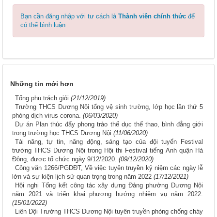
Bạn cần đăng nhập với tư cách là
Thành viên chính thức
để
có thể bình luận
Những tin mới hơn
Tổng phụ trách giỏi
(21/12/2019)
Trường THCS Dương Nội tổng vệ sinh trường, lớp học lần thứ 5
phòng dịch virus corona.
(06/03/2020)
Dự án Plan thúc đẩy phong trào thể dục thể thao, bình đẳng giới
trong trường học THCS Dương Nội
(11/06/2020)
Tài năng, tự tin, năng động, sáng tạo của đội tuyển Festival
trường THCS Dương Nội trong Hội thi Festival tiếng Anh quận Hà
Đông, được tổ chức ngày 9/12/2020.
(09/12/2020)
Công văn 1266/PGDĐT, Về việc tuyên truyền kỷ niệm các ngày lễ
lớn và sự kiện lịch sử quan trọng trong năm 2022
(17/12/2021)
Hội nghị Tổng kết công tác xây dựng Đảng phường Dương Nội
năm 2021 và triển khai phương hướng nhiệm vụ năm 2022.
(15/01/2022)
Liên Đội Trường THCS Dương Nội tuyên truyền phòng chống cháy