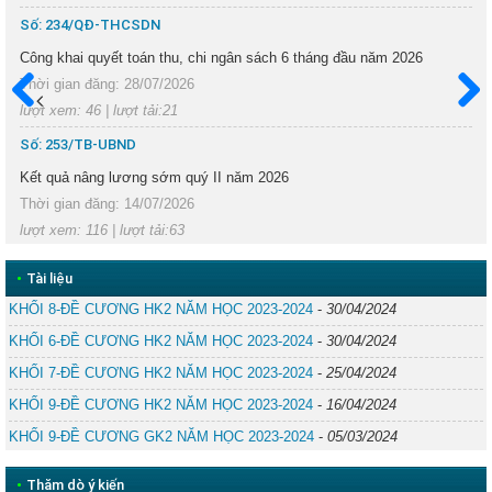
Số: 234/QĐ-THCSDN
Công khai quyết toán thu, chi ngân sách 6 tháng đầu năm 2026
Thời gian đăng: 28/07/2026
lượt xem: 46 | lượt tải:21
Trước
Sau
Số: 253/TB-UBND
Kết quả nâng lương sớm quý II năm 2026
Thời gian đăng: 14/07/2026
lượt xem: 116 | lượt tải:63
•
Tài liệu
KHỐI 8-ĐỀ CƯƠNG HK2 NĂM HỌC 2023-2024
-
30/04/2024
KHỐI 6-ĐỀ CƯƠNG HK2 NĂM HỌC 2023-2024
-
30/04/2024
KHỐI 7-ĐỀ CƯƠNG HK2 NĂM HỌC 2023-2024
-
25/04/2024
KHỐI 9-ĐỀ CƯƠNG HK2 NĂM HỌC 2023-2024
-
16/04/2024
KHỐI 9-ĐỀ CƯƠNG GK2 NĂM HỌC 2023-2024
-
05/03/2024
•
Thăm dò ý kiến