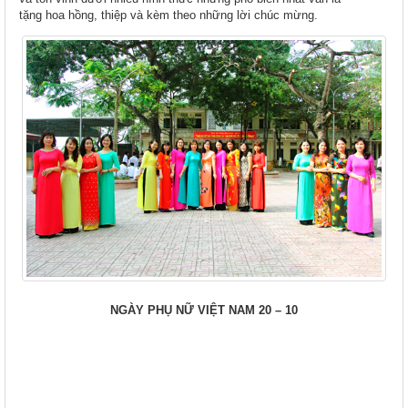
tặng hoa hồng, thiệp và kèm theo những lời chúc mừng.
NGÀY PHỤ NỮ VIỆT NAM 20 – 10