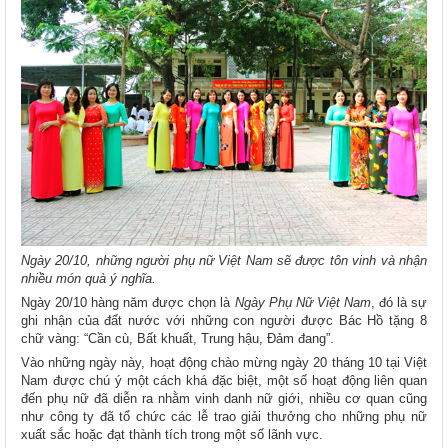
Ngày 20/10, những người phụ nữ Việt Nam sẽ được tôn vinh và nhận
nhiều món quà ý nghĩa.
Ngày 20/10 hàng năm được chọn là
Ngày Phụ Nữ Việt Nam
, đó là sự
ghi nhận của đất nước với những con người được Bác Hồ tặng 8
chữ vàng: “Cần cù, Bất khuất, Trung hậu, Đảm đang”.
Vào những ngày này, hoạt động chào mừng ngày 20 tháng 10 tại Việt
Nam được chú ý một cách khá đặc biệt, một số hoạt động liên quan
đến phụ nữ đã diễn ra nhằm vinh danh nữ giới, nhiều cơ quan cũng
như công ty đã tổ chức các lễ trao giải thưởng cho những phụ nữ
xuất sắc hoặc đạt thành tích trong một số lãnh vực.