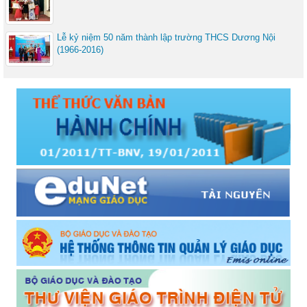
Lễ kỷ niệm 50 năm thành lập trường THCS Dương Nội
(1966-2016)