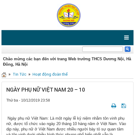
Chào mừng các bạn đến với trang Web trường THCS Dương Nội, Hà
Đông, Hà Nội
»
»
Tin Tức
Hoạt động đoàn thể
NGÀY PHỤ NỮ VIỆT NAM 20 – 10
Thứ ba - 10/12/2019 23:58
Ngày phụ nữ Việt Nam: Là một ngày lễ kỷ niệm nhằm tôn vinh phụ
nữ, được tổ chức vào ngày 20 tháng 10 hàng năm ở Việt Nam. Vào
dịp này, phụ nữ ở Việt Nam được nhiều người bày tỏ sự quan tâm
và tôn vinh dưới nhiều hình thức nhưng phổ biến nhất vẫn là