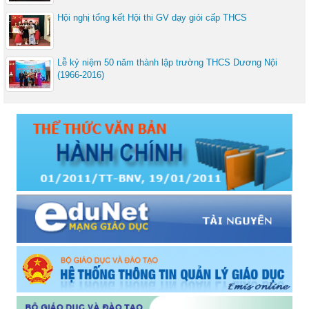
Hội nghị tổng kết Hội thi GV dạy giỏi cấp THCS
Lễ kỷ niệm 50 năm thành lập trường THCS Dương Nội
(1966-2016)