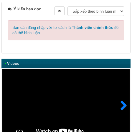
Ý kiến bạn đọc
Bạn cần đăng nhập với tư cách là
Thành viên chính thức
để
có thể bình luận
•
Videos
Next