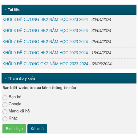
•
Tài liệu
KHỐI 8-ĐỀ CƯƠNG HK2 NĂM HỌC 2023-2024
-
30/04/2024
KHỐI 6-ĐỀ CƯƠNG HK2 NĂM HỌC 2023-2024
-
30/04/2024
KHỐI 7-ĐỀ CƯƠNG HK2 NĂM HỌC 2023-2024
-
25/04/2024
KHỐI 9-ĐỀ CƯƠNG HK2 NĂM HỌC 2023-2024
-
16/04/2024
KHỐI 9-ĐỀ CƯƠNG GK2 NĂM HỌC 2023-2024
-
05/03/2024
•
Thăm dò ý kiến
Bạn biết website qua kênh thông tin nào
Bạn bè
Google
Mạng xã hội
Khác