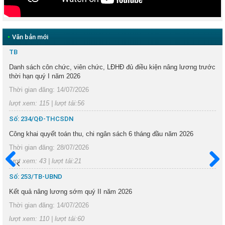
•
Văn bản mới
TB
Danh sách côn chức, viên chức, LĐHĐ đủ điều kiện nâng lương trước
thời hạn quý I năm 2026
Thời gian đăng: 14/07/2026
lượt xem: 115 | lượt tải:56
Số: 234/QĐ-THCSDN
Công khai quyết toán thu, chi ngân sách 6 tháng đầu năm 2026
Thời gian đăng: 28/07/2026
lượt xem: 43 | lượt tải:21
Trước
Sau
Số: 253/TB-UBND
Kết quả nâng lương sớm quý II năm 2026
Thời gian đăng: 14/07/2026
lượt xem: 110 | lượt tải:60